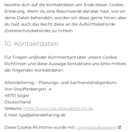
beziehe dich auf die Kontaktdaten am Ende dieser Cookie-
Erklärung. Wenn du eine Beschwerde darüber hast, wie wir
deine Daten behandeln, würden wir diese gerne hören, aber
du hast auch das Recht diese an die Aufsichtsbehörde
(Datenschutzbehörde) zu richten.
10. Kontaktdaten
Für Fragen und/oder Kommentare über unsere Cookie-
Richtlinien und diese Aussage kontaktiere uns bitte mittels
der folgenden Kontaktdaten:
Altendeitering – Planungs- und Sachverständigenbüro
Von-Stauffenbergstr. 4
49751 Sögel
Deutschland
Website:
https://www.tga-altendeitering.de
E-Mail:
tga@
altendeitering.de
Diese Cookie-Richtlinie wurde mit
cookiedatabase.org