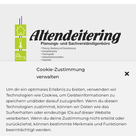
Cookie-Zustimmung
verwalten
Um dir ein optimales Erlebnis zu bieten, verwenden wir
Planungs- und Sachverständigenbüro
Technologien wie Cookies, um Geräteinformationen zu
Von-Stauffenbergstr. 4
speichern und/oder darauf zuzugreifen. Wenn du diesen
Technologien zustimmst, können wir Daten wie das
49751 Sögel
Surfverhalten oder eindeutige IDs auf dieser Website
verarbeiten. Wenn du deine Zustimmung nicht erteilst oder
zurückziehst, können bestimmte Merkmale und Funktionen
beeinträchtigt werden.
Tel:
05952 969950