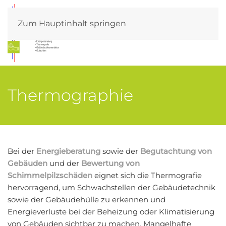
Zum Hauptinhalt springen
Thermographie
Bei der
Energieberatung
sowie der
Begutachtung von
Gebäuden
und der
Bewertung von
Schimmelpilzschäden
eignet sich die Thermografie
hervorragend, um Schwachstellen der Gebäudetechnik
sowie der Gebäudehülle zu erkennen und
Energieverluste bei der Beheizung oder Klimatisierung
von Gebäuden sichtbar zu machen. Mangelhafte