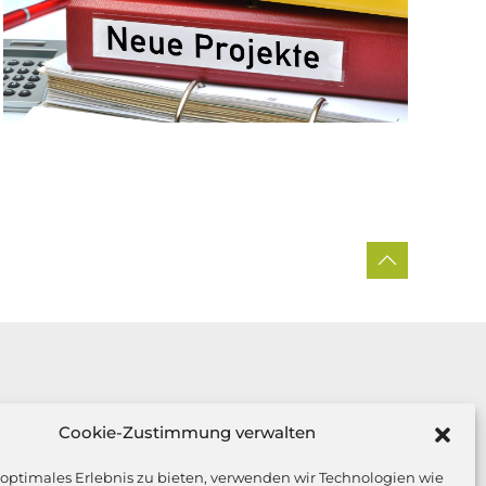
Cookie-Zustimmung verwalten
Tel:
05952 969950
 optimales Erlebnis zu bieten, verwenden wir Technologien wie
Fax:
05952 969952