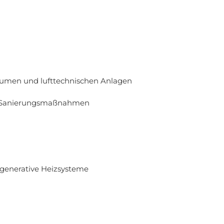
umen und lufttechnischen Anlagen
n Sanierungsmaßnahmen
egenerative Heizsysteme