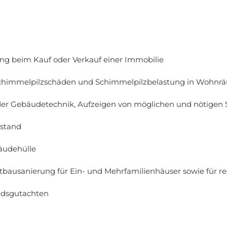
ng beim Kauf oder Verkauf einer Immobilie
chimmelpilzschäden und Schimmelpilzbelastung in Wohnrä
er Gebäudetechnik, Aufzeigen von möglichen und nötige
estand
äudehülle
ausanierung für Ein- und Mehrfamilienhäuser sowie für r
edsgutachten