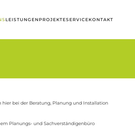
NS
LEISTUNGEN
PROJEKTE
SERVICE
KONTAKT
 hier bei der Beratung, Planung und Installation
 einem Planungs- und Sachverständigenbüro