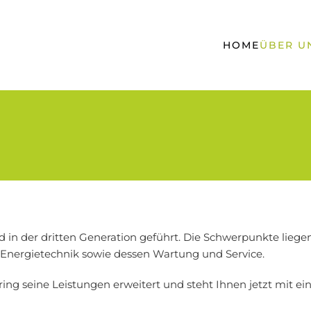
HOME
ÜBER U
d in der dritten Generation geführt. Die Schwerpunkte liegen
 Energietechnik sowie dessen Wartung und Service.
ering seine Leistungen erweitert und steht Ihnen jetzt mit