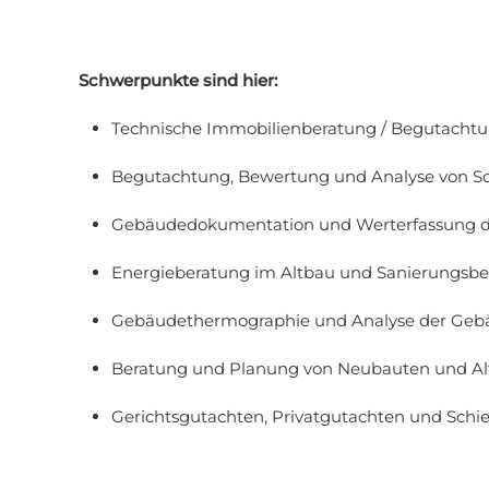
Schwerpunkte sind hier:
Technische Immobilienberatung / Begutachtu
Begutachtung, Bewertung und Analyse von S
Gebäudedokumentation und Werterfassung d
Energieberatung im Altbau und Sanierungsb
Gebäudethermographie und Analyse der Geb
Beratung und Planung von Neubauten und Altb
Gerichtsgutachten, Privatgutachten und Schi