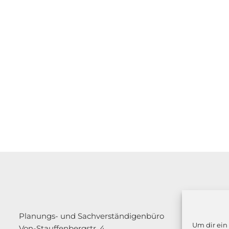
Planungs- und Sachverständigenbüro
Um dir ein
Von-Stauffenbergstr. 4