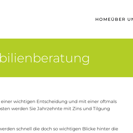
HOME
ÜBER U
ilienberatung
r einer wichtigen Entscheidung und mit einer oftmals
sten werden Sie Jahrzehnte mit Zins und Tilgung
den schnell die doch so wichtigen Blicke hinter die