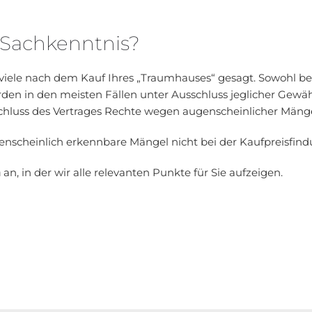
 Sachkenntnis?
 viele nach dem Kauf Ihres „Traumhauses“ gesagt. Sowohl be
den in den meisten Fällen unter Ausschluss jeglicher Gewäh
schluss des Vertrages Rechte wegen augenscheinlicher Män
genscheinlich erkennbare Mängel nicht bei der Kaufpreisfin
n
an, in der wir alle relevanten Punkte für Sie aufzeigen.