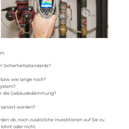
en:
en Sicherheitsstandards?
 bzw. wie lange noch?
zsystem?
 hier die Gebäudedämmung?
 saniert worden?
den ob, noch zusätzliche Investitionen auf Sie zu
lohnt oder nicht.