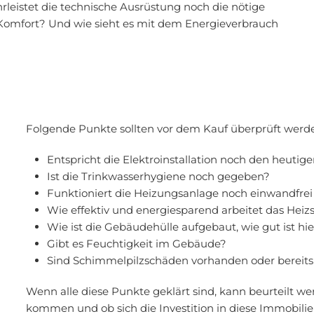
rleistet die technische Ausrüstung noch die nötige
Komfort? Und wie sieht es mit dem Energieverbrauch
Folgende Punkte sollten vor dem Kauf überprüft werd
Entspricht die Elektroinstallation noch den heutig
Ist die Trinkwasserhygiene noch gegeben?
Funktioniert die Heizungsanlage noch einwandfrei
Wie effektiv und energiesparend arbeitet das Hei
Wie ist die Gebäudehülle aufgebaut, wie gut ist
Gibt es Feuchtigkeit im Gebäude?
Sind Schimmelpilzschäden vorhanden oder bereits
Wenn alle diese Punkte geklärt sind, kann beurteilt wer
kommen und ob sich die Investition in diese Immobilie 