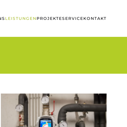
NS
LEISTUNGEN
PROJEKTE
SERVICE
KONTAKT